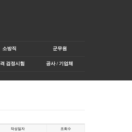
소방직
군무원
자격 검정시험
공사 / 기업체
작성일자
조회수