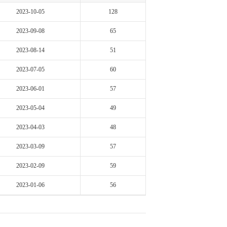
2023-10-05
128
2023-09-08
65
2023-08-14
51
2023-07-05
60
2023-06-01
57
2023-05-04
49
2023-04-03
48
2023-03-09
57
2023-02-09
59
2023-01-06
56