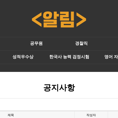
공무원
경찰직
성적우수상
한국사 능력 검정시험
영어 
공지사항
제목
작성자