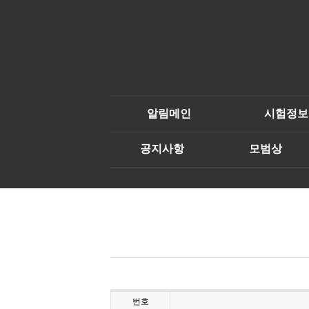
알림메인
시험정보
공지사항
모범상
번호