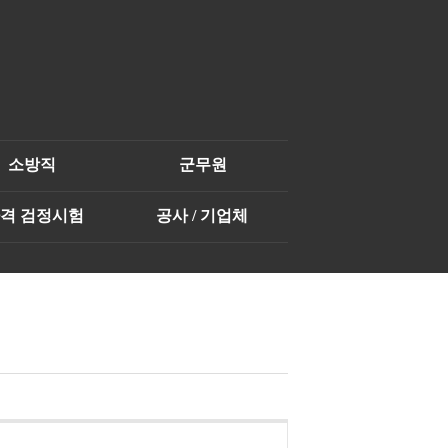
소방직
군무원
자격 검정시험
공사 / 기업체