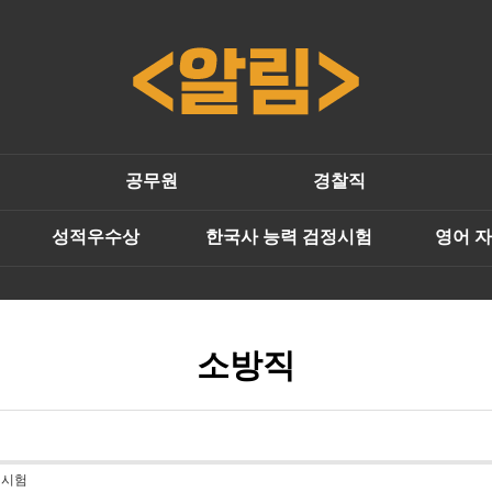
공무원
경찰직
성적우수상
한국사 능력 검정시험
영어 
소방직
 시험