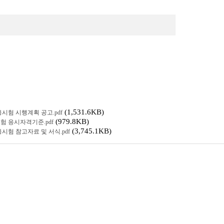
(1,531.6KB)
용시험 시행계획 공고.pdf
(979.8KB)
시험 응시자격기준.pdf
(3,745.1KB)
용시험 참고자료 및 서식.pdf