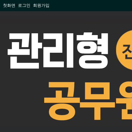
첫화면
로그인
회원가입
l
l